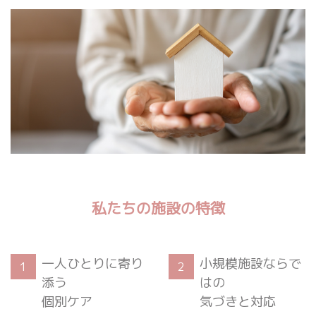
私たちの施設の特徴
一人ひとりに寄り
小規模施設ならで
1
2
添う
はの
個別ケア
気づきと対応