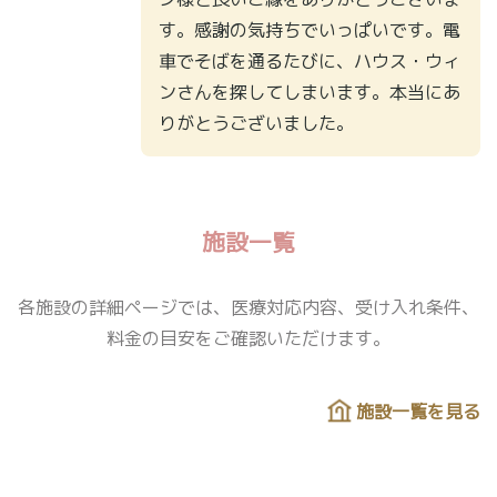
す。感謝の気持ちでいっぱいです。電
車でそばを通るたびに、ハウス・ウィ
ンさんを探してしまいます。本当にあ
りがとうございました。
施設一覧
各施設の詳細ページでは、医療対応内容、受け入れ条件、
料金の目安をご確認いただけます。
施設一覧を見る