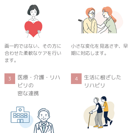
画一的ではない、その方に
小さな変化を見逃さず、早
合わせた柔軟なケアを行い
期に対応します。
ます。
医療・介護・リハ
生活に根ざした
3
4
ビリの
リハビリ
密な連携